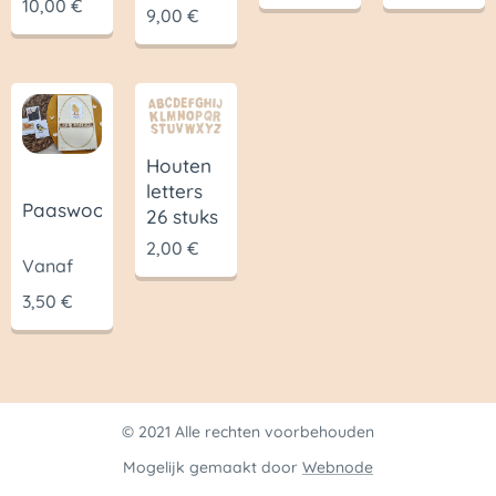
10,00
€
9,00
€
Houten
letters
Paaswoorden
26 stuks
2,00
€
Vanaf
3,50
€
© 2021 Alle rechten voorbehouden
Mogelijk gemaakt door
Webnode