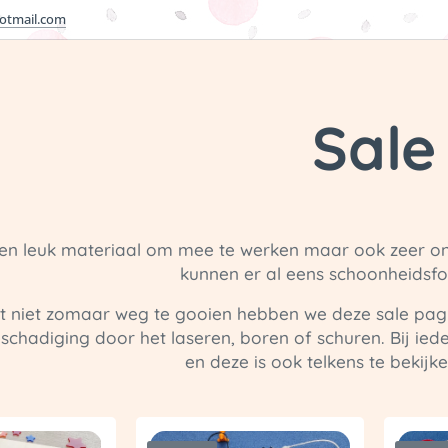
otmail.com
Sale
een leuk materiaal om mee te werken maar ook zeer on
kunnen er al eens schoonheidsfo
t niet zomaar weg te gooien hebben we deze sale pagin
chadiging door het laseren, boren of schuren. Bij ied
en deze is ook telkens te bekijken