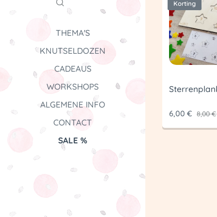
Korting
THEMA'S
KNUTSELDOZEN
CADEAUS
WORKSHOPS
Sterrenplan
ALGEMENE INFO
6,00
€
8,00
€
CONTACT
SALE %