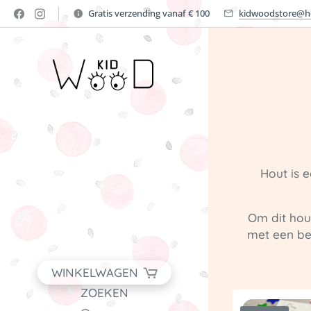
Gratis verzending vanaf € 100
kidwoodstore@h
Hout is 
Om dit hou
met een bes
WINKELWAGEN
ZOEKEN