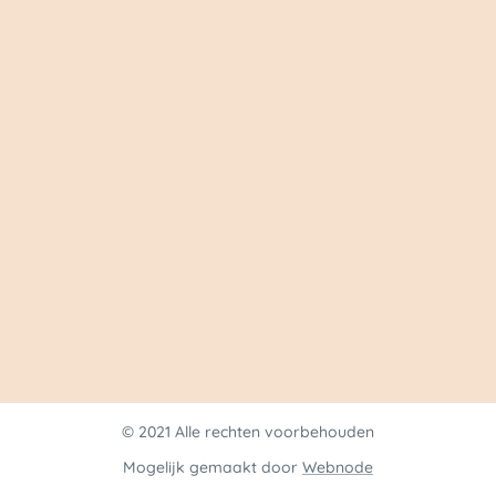
© 2021 Alle rechten voorbehouden
Mogelijk gemaakt door
Webnode