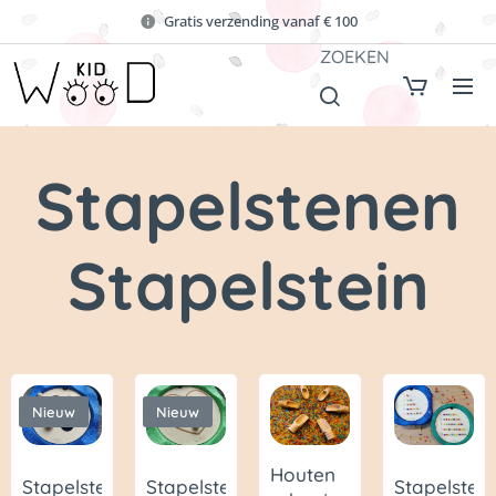
Gratis verzending vanaf € 100
ZOEKEN
Stapelstenen
Stapelstein
Nieuw
Nieuw
Houten
Stapelsteen
Stapelsteen
Stapelstee