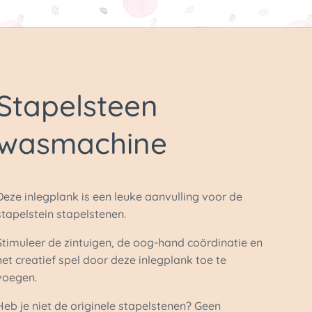
Stapelsteen
wasmachine
Deze inlegplank is een leuke aanvulling voor de
stapelstein stapelstenen.
Stimuleer de zintuigen, de oog-hand coördinatie en
het creatief spel door deze inlegplank toe te
voegen.
Heb je niet de originele stapelstenen? Geen