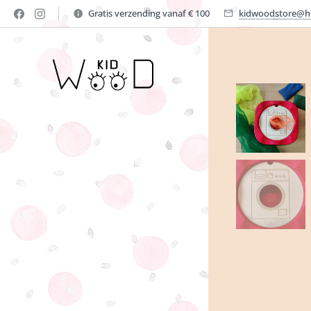
Gratis verzending vanaf € 100
kidwoodstore@h