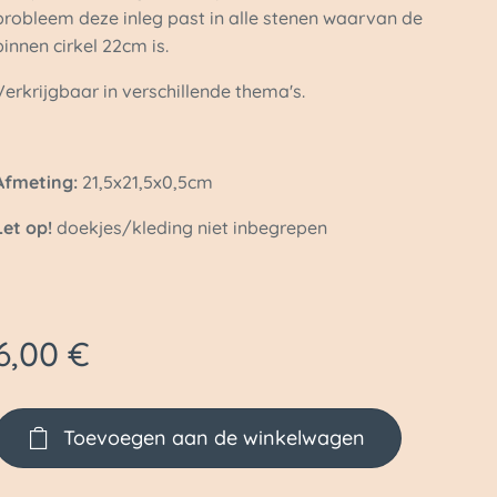
probleem deze inleg past in alle stenen waarvan de
binnen cirkel 22cm is.
Verkrijgbaar in verschillende thema's.
Afmeting:
21,5x21,5x0,5cm
Let op!
doekjes/kleding niet inbegrepen
6,00
€
Toevoegen aan de winkelwagen