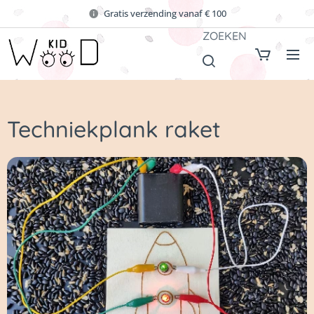
Gratis verzending vanaf € 100
ZOEKEN
Techniekplank raket