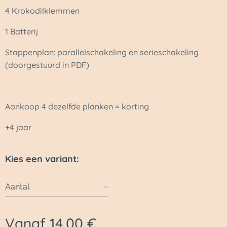
4 Krokodilklemmen
1 Batterij
Stappenplan: parallelschakeling en serieschakeling
(doorgestuurd in PDF)
Aankoop 4 dezelfde planken = korting
+4 jaar
Kies een variant:
Aantal
Vanaf
14,00
€