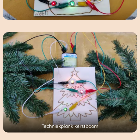
Techniekplank kerstboom