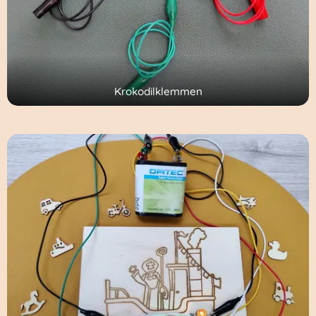
Krokodilklemmen