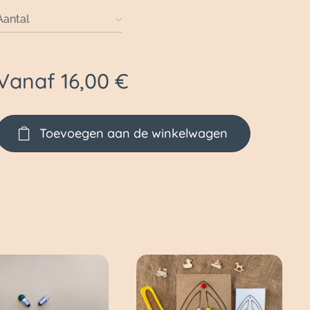
Aantal
Vanaf
16,00
€
Toevoegen aan de winkelwagen