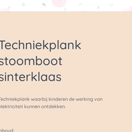
Techniekplank
stoomboot
sinterklaas
Techniekplank waarbij kinderen de werking van
elektriciteit kunnen ontdekken.
Inhoud: