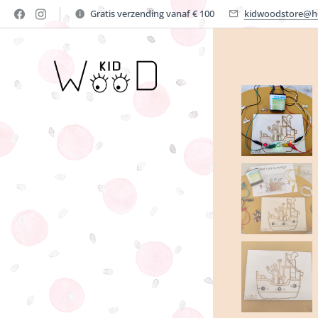
Gratis verzending vanaf € 100
kidwoodstore@h