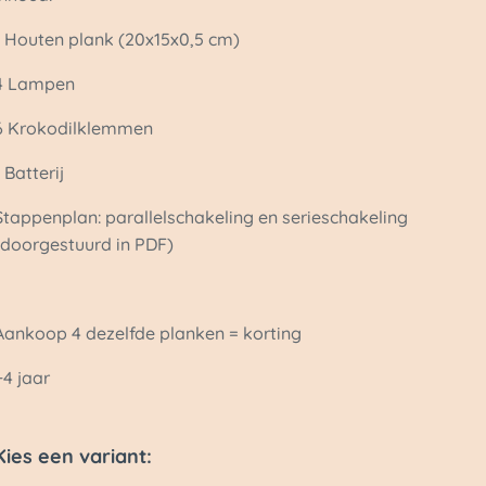
1 Houten plank (20x15x0,5 cm)
4 Lampen
6 Krokodilklemmen
1 Batterij
Stappenplan: parallelschakeling en serieschakeling
(doorgestuurd in PDF)
Aankoop 4 dezelfde planken = korting
+4 jaar
Kies een variant: