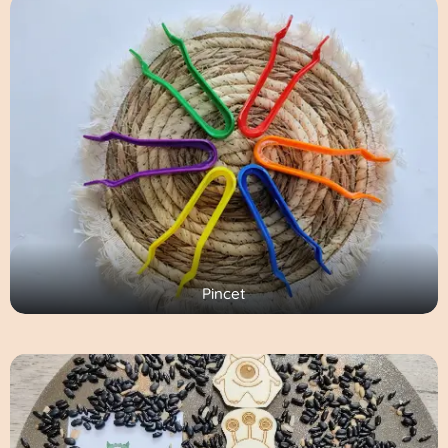
Pincet