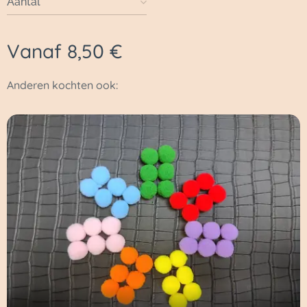
Aantal
Vanaf
8,50
€
Anderen kochten ook: