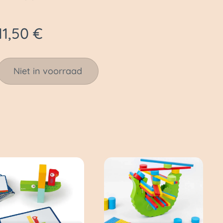
11,50
€
Niet in voorraad