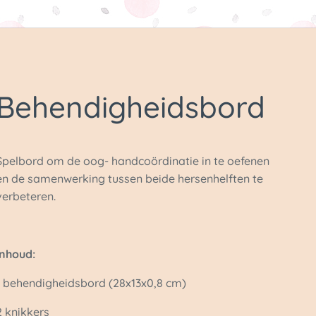
Behendigheidsbord
Spelbord om de oog- handcoördinatie in te oefenen
en de samenwerking tussen beide hersenhelften te
verbeteren.
Inhoud:
1 behendigheidsbord (28x13x0,8 cm)
2 knikkers