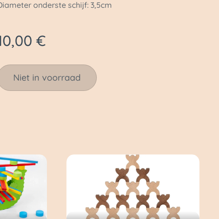
Diameter onderste schijf: 3,5cm
10,00
€
Niet in voorraad