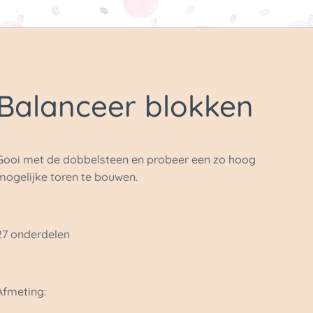
Balanceer blokken
Gooi met de dobbelsteen en probeer een zo hoog
mogelijke toren te bouwen.
27 onderdelen
Afmeting: