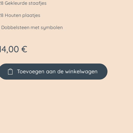
28 Gekleurde staafjes
28 Houten plaatjes
1 Dobbelsteen met symbolen
14,00
€
Toevoegen aan de winkelwagen