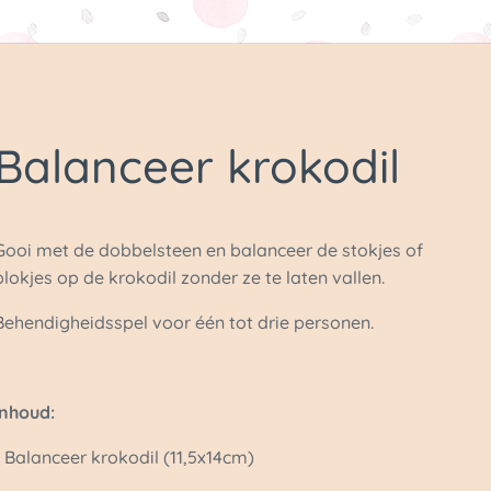
Balanceer krokodil
Gooi met de dobbelsteen en balanceer de stokjes of
blokjes op de krokodil zonder ze te laten vallen.
Behendigheidsspel voor één tot drie personen.
Inhoud:
1 Balanceer krokodil (11,5x14cm)