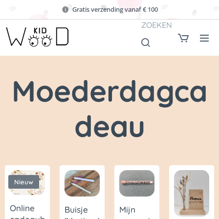
Gratis verzending vanaf € 100
ZOEKEN
Moederdagca
deau
Nieuw
Online
Buisje
Mijn