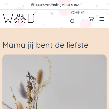
Gratis verzending vanaf € 100
ZOEKEN
Mama jij bent de liefste