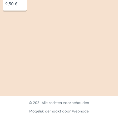
9,50
€
© 2021 Alle rechten voorbehouden
Mogelijk gemaakt door
Webnode