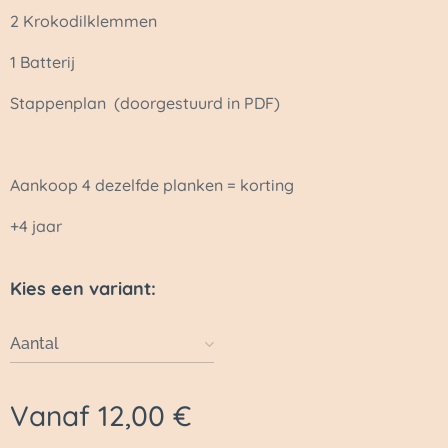
2 Krokodilklemmen
1 Batterij
Stappenplan (doorgestuurd in PDF)
Aankoop 4 dezelfde planken = korting
+4 jaar
Kies een variant:
Aantal
Vanaf
12,00
€