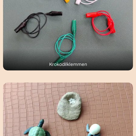
Krokodilklemmen