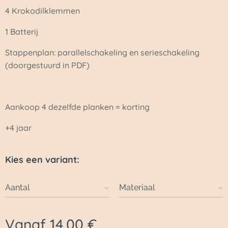
4 Krokodilklemmen
1 Batterij
Stappenplan: parallelschakeling en serieschakeling
(doorgestuurd in PDF)
Aankoop 4 dezelfde planken = korting
+4 jaar
Kies een variant:
Aantal
Materiaal
Vanaf
14,00
€