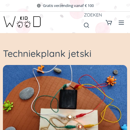
Gratis verzending vanaf € 100
ZOEKEN
Techniekplank jetski