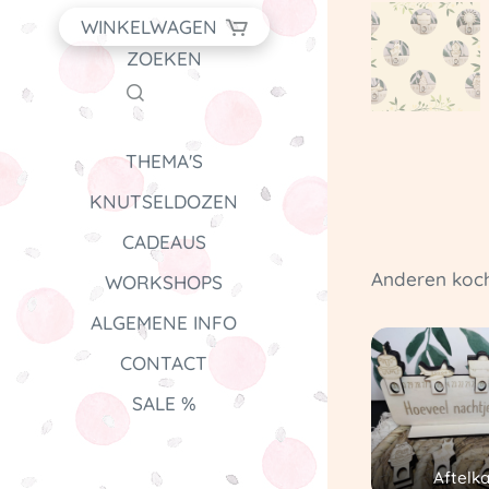
WINKELWAGEN
ZOEKEN
THEMA'S
KNUTSELDOZEN
CADEAUS
Anderen koch
WORKSHOPS
ALGEMENE INFO
CONTACT
SALE %
Aftelk