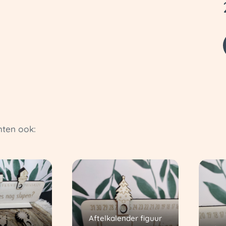
ten ook:
Aftelkalender figuur