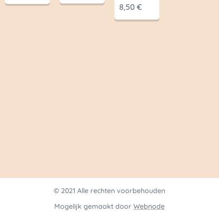
8,50
€
© 2021 Alle rechten voorbehouden
Mogelijk gemaakt door
Webnode