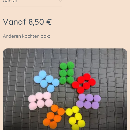
Aantal
Vanaf
8,50
€
Anderen kochten ook: