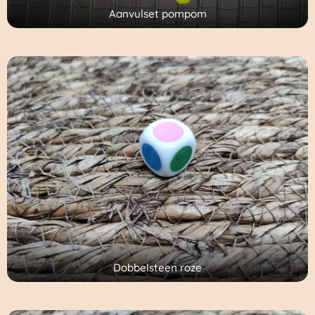
Aanvulset pompom
Dobbelsteen roze