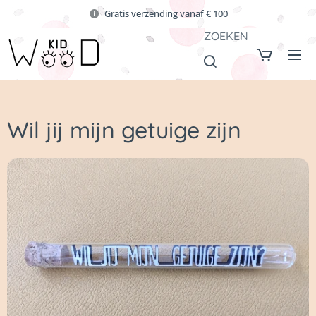
Gratis verzending vanaf € 100
ZOEKEN
Wil jij mijn getuige zijn