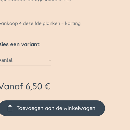
Aankoop 4 dezelfde planken = korting
Kies een variant:
Aantal
Vanaf
6,50
€
Toevoegen aan de winkelwagen