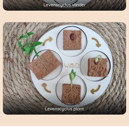
Levenscyclus vlinder
Levenscyclus plant