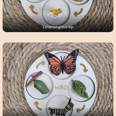
Levenscyclus kip