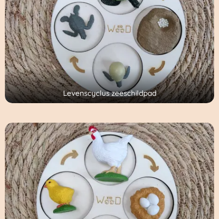
Levenscyclus zeeschildpad