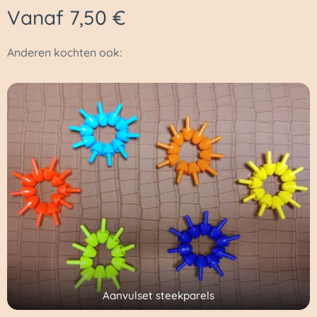
Vanaf
7,50
€
Anderen kochten ook:
Aanvulset steekparels