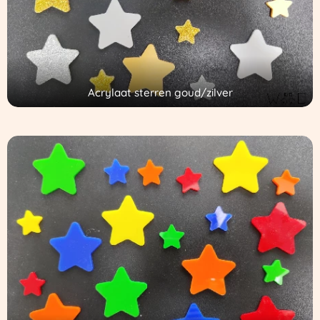
Acrylaat sterren goud/zilver