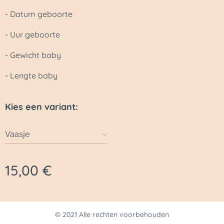
- Datum geboorte
- Uur geboorte
- Gewicht baby
- Lengte baby
Kies een variant:
Vaasje
15,00
€
© 2021 Alle rechten voorbehouden