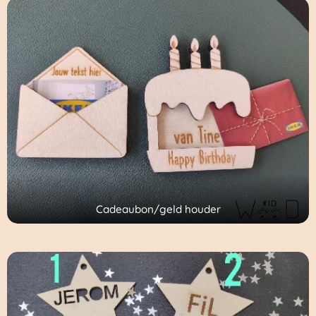
Cadeaubon/geld houder