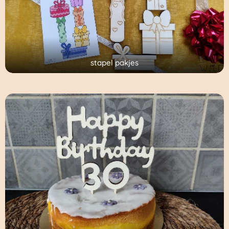
stapel pakjes