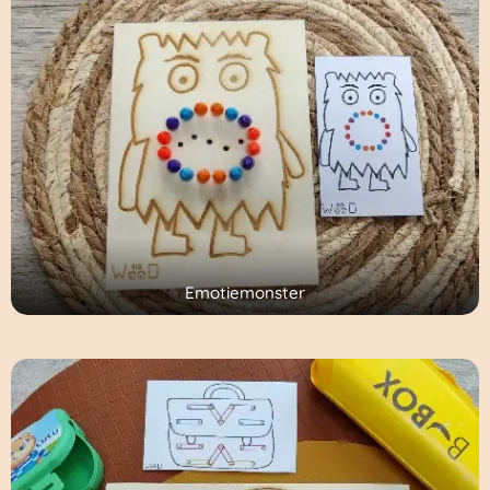
Emotiemonster