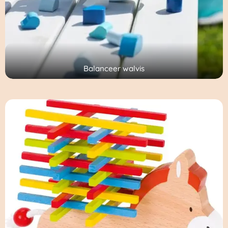
Balanceer walvis