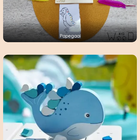
Papegaai