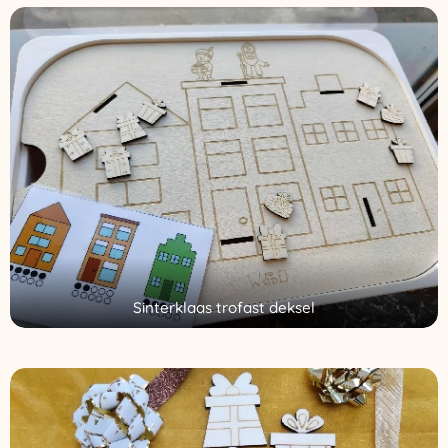
Sinterklaas trofast deksel