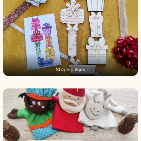
Stapelpakjes